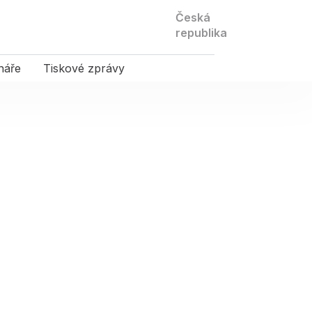
Kontaktujte
Česká
nás
republika
náře
Tiskové zprávy