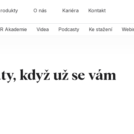
rodukty
O nás
Kariéra
Kontakt
R Akademie
Videa
Podcasty
Ke stažení
Webi
áty, když už se vám