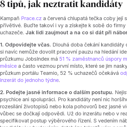
8 tipů, jak neztratit kandidáty
Kampaň
Prace.cz
a červená chlupatá tečka coby její 
přívětivé. Buďte takoví i vy a získejte k sobě do firmy
uchazeče.
Jak lidi zaujmout a na co si dát při nábo
1. Odpovídejte včas.
Dlouhá doba čekání kandidáty od
si navíc nemůže dovolit pracovní pauzu na hledání ide
průzkumu JobsIndex má
51 % zaměstnanců úspory m
měsíce
a často vezmou první místo, které se jim nasky
průzkum portálu Teamio, 52 % uchazečů očekává
od
inzerát do jednoho týdne
.
2. Podejte jasné informace o dalším postupu.
Nejis
psychice ani spolupráci. Pro kandidáty není nic horš
rozesílání životopisů nebo kola pohovorů bez jasné vi
vůbec se dočkají odpovědi. Už do inzerátu nebo v re
specifikovat postup výběrového řízení. S vedením ná