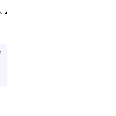
k si
h