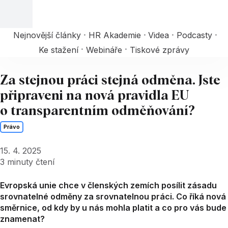
Nejnovější články
HR Akademie
Videa
Podcasty
Ke stažení
Webináře
Tiskové zprávy
Za stejnou práci stejná odměna. Jste
připraveni na nová pravidla EU
o transparentním odměňování?
Právo
15. 4. 2025
3
minuty čtení
Evropská unie chce v členských zemích posílit zásadu
srovnatelné odměny za srovnatelnou práci. Co říká nová
směrnice, od kdy by u nás mohla platit a co pro vás bude
znamenat?