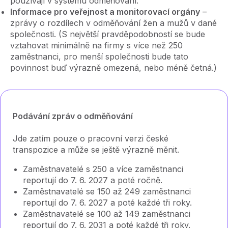
používají v systému odměňování.
Informace pro veřejnost a monitorovací orgány
–⁠⁠⁠⁠⁠⁠
zprávy o rozdílech v odměňování žen a mužů v dané
společnosti. (S největší pravděpodobností se bude
vztahovat minimálně na firmy s více než 250
zaměstnanci, pro menší společnosti bude tato
povinnost buď výrazně omezená, nebo méně četná.)
Podávání zpráv o odměňování
Jde zatím pouze o pracovní verzi české
transpozice a může se ještě výrazně měnit.
Zaměstnavatelé s 250 a více zaměstnanci
reportují do 7. 6. 2027 a poté ročně.
Zaměstnavatelé se 150 až 249 zaměstnanci
reportují do 7. 6. 2027 a poté každé tři roky.
Zaměstnavatelé se 100 až 149 zaměstnanci
reportují do 7. 6. 2031 a poté každé tři roky.