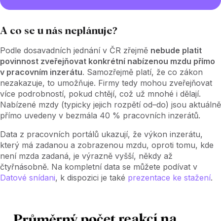
A co se u nás neplánuje?
Podle dosavadních jednání v ČR zřejmě
nebude platit
povinnost zveřejňovat konkrétní nabízenou mzdu přímo
v pracovním inzerátu
. Samozřejmě platí, že co zákon
nezakazuje, to umožňuje. Firmy tedy mohou zveřejňovat
více podrobností, pokud chtějí, což už mnohé i dělají.
Nabízené mzdy (typicky jejich rozpětí od–do) jsou aktuálně
přímo uvedeny v bezmála 40 % pracovních inzerátů.
Data z pracovních portálů ukazují, že výkon inzerátu,
který má zadanou a zobrazenou mzdu, oproti tomu, kde
není mzda zadaná, je výrazně vyšší, někdy až
čtyřnásobně. Na kompletní data se můžete podívat v
Datové snídani
, k dispozici je také
prezentace ke stažení
.