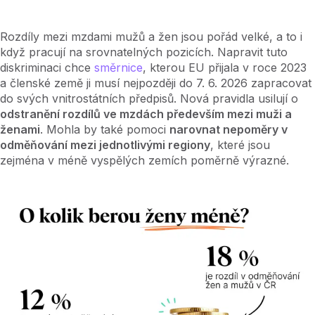
Rozdíly mezi mzdami mužů a žen jsou pořád velké, a to i
když pracují na srovnatelných pozicích. Napravit tuto
diskriminaci chce
směrnice
, kterou EU přijala v roce 2023
a členské země ji musí nejpozději do 7. 6. 2026 zapracovat
do svých vnitrostátních předpisů. Nová pravidla usilují o
odstranění rozdílů ve mzdách především mezi muži a
ženami
. Mohla by také pomoci
narovnat nepoměry v
odměňování mezi jednotlivými regiony
, které jsou
zejména v méně vyspělých zemích poměrně výrazné.