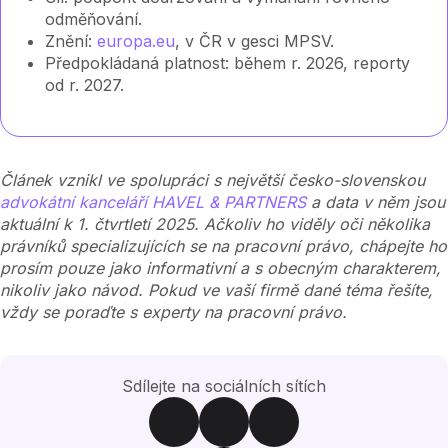
odměňování.
Znění:
europa.eu
, v ČR v gesci MPSV.
Předpokládaná platnost: během r. 2026, reporty
od r. 2027.
Článek vznikl ve spolupráci s největší česko-slovenskou
advokátní kanceláří HAVEL & PARTNERS
a data v něm jsou
aktuální k 1. čtvrtletí 2025. Ačkoliv ho viděly oči několika
právníků specializujících se na pracovní právo, chápejte ho
prosím pouze jako informativní a s obecným charakterem,
nikoliv jako návod. Pokud ve vaší firmě dané téma řešíte,
vždy se poraďte s experty na pracovní právo.
Sdílejte na sociálních sítích