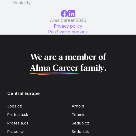
Kontakty
Alma Career 2026
Privacy policy
Používame cookies
We are a member of
Alma Career
family.
Central Europe
Jobs.cz
Arnold
Profesia.sk
Teamio
Profesia.cz
Seduo.cz
Prace.cz
Seduo.sk