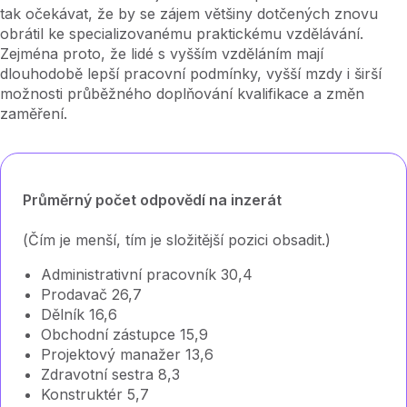
tak očekávat, že by se zájem většiny dotčených znovu
obrátil ke specializovanému praktickému vzdělávání.
Zejména proto, že lidé s vyšším vzděláním mají
dlouhodobě lepší pracovní podmínky, vyšší mzdy i širší
možnosti průběžného doplňování kvalifikace a změn
zaměření.
Průměrný počet odpovědí na inzerát
(Čím je menší, tím je složitější pozici obsadit.)
Administrativní pracovník 30,4
Prodavač 26,7
Dělník 16,6
Obchodní zástupce 15,9
Projektový manažer 13,6
Zdravotní sestra 8,3
Konstruktér 5,7