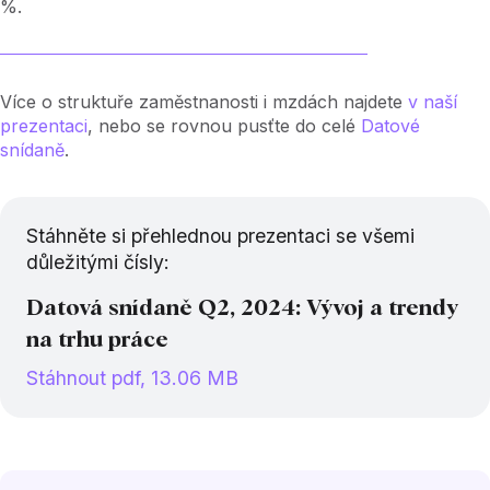
%.
Více o struktuře zaměstnanosti i mzdách najdete
v naší
prezentaci
, nebo se rovnou pusťte do celé
Datové
snídaně
.
Stáhněte si přehlednou prezentaci se všemi
důležitými čísly:
Datová snídaně Q2, 2024: Vývoj a trendy
na trhu práce
Stáhnout pdf, 13.06 MB