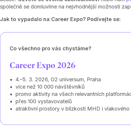
společně se domluvíme na nejvhodnější možnosti zapoj
Jak to vypadalo na Career Expo? Podívejte se:
Co všechno pro vás chystáme?
Career Expo 2026
4.–5. 3. 2026, O2 universum, Praha
více než 10 000 návštěvníků
promo aktivity na všech relevantních platformá
přes 100 vystavovatelů
atraktivní prostory v blízkosti MHD i vlakového