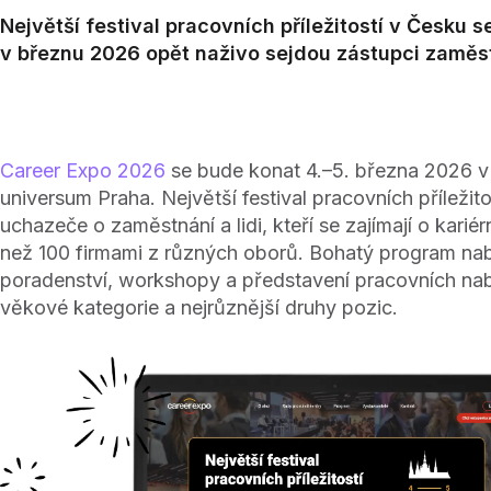
Největší festival pracovních příležitostí v Česku 
v březnu 2026 opět naživo sejdou zástupci zaměst
Career Expo 2026
se bude konat 4.–5. března 2026 v
universum Praha. Největší festival pracovních příležito
uchazeče o zaměstnání a lidi, kteří se zajímají o kariér
než 100 firmami z různých oborů. Bohatý program nab
poradenství, workshopy a představení pracovních na
věkové kategorie a nejrůznější druhy pozic.