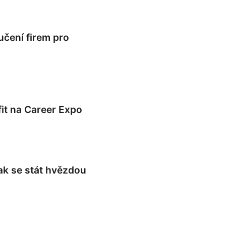
ručení firem pro
efit na Career Expo
jak se stát hvězdou