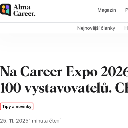
Magazín
P
Nejnovější články
H
Na Career Expo 2026 
100 vystavovatelů. C
Tipy a novinky
25. 11. 2025
1
minuta čtení