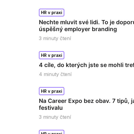
HR v praxi
Nechte mluvit své lidi. To je dopo
úspěšný employer branding
3
minuty čtení
HR v praxi
4 cíle, do kterých jste se mohli tr
4
minuty čtení
HR v praxi
Na Career Expo bez obav. 7 tipů, 
festivalu
3
minuty čtení
HR v praxi