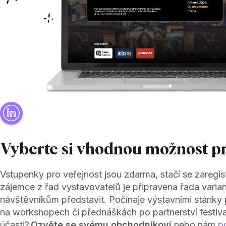
Vyberte si vhodnou možnost p
Vstupenky pro veřejnost jsou zdarma, stačí se zaregist
zájemce z řad vystavovatelů je připravena řada varia
návštěvníkům představit. Počínaje výstavními stánky p
na workshopech či přednáškách po partnerství festiva
účasti?
Ozvěte se svému obchodníkovi
nebo nám
p