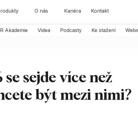
rodukty
O nás
Kariéra
Kontakt
R Akademie
Videa
Podcasty
Ke stažení
Webi
se sejde více než
hcete být mezi nimi?