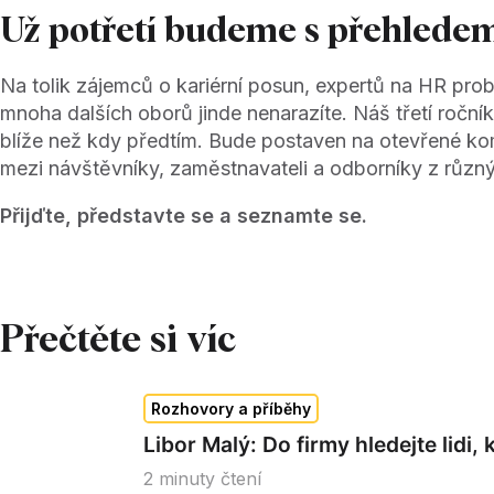
Už potřetí budeme s přehledem
Na tolik zájemců o kariérní posun, expertů na HR prob
mnoha dalších oborů jinde nenarazíte. Náš třetí roční
blíže než kdy předtím. Bude postaven na otevřené kom
mezi návštěvníky, zaměstnavateli a odborníky z různý
Přijďte, představte se a seznamte se.
Přečtěte si víc
Rozhovory a příběhy
Libor Malý: Do firmy hledejte lidi, 
2
minuty čtení