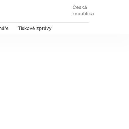
Kontaktujte
Česká
nás
republika
náře
Tiskové zprávy