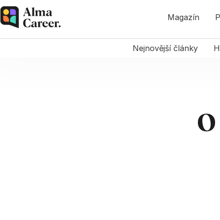
Magazín
P
Nejnovější články
H
O 