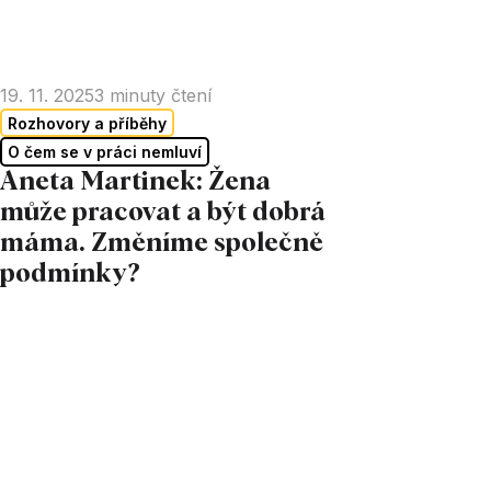
19. 11. 2025
3
minuty čtení
Rozhovory a příběhy
O čem se v práci nemluví
Aneta Martinek: Žena
může pracovat a být dobrá
máma. Změníme společně
podmínky?