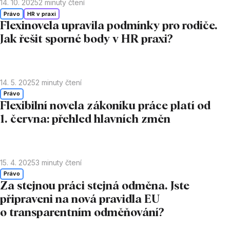
14. 10. 2025
2
minuty čtení
Právo
HR v praxi
Flexinovela upravila podmínky pro rodiče.
Jak řešit sporné body v HR praxi?
14. 5. 2025
2
minuty čtení
Právo
Flexibilní novela zákoníku práce platí od
1. června: přehled hlavních změn
15. 4. 2025
3
minuty čtení
Právo
Za stejnou práci stejná odměna. Jste
připraveni na nová pravidla EU
o transparentním odměňování?