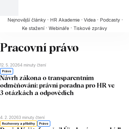
Nejnovější články
HR Akademie
Videa
Podcasty
Ke stažení
Webináře
Tiskové zprávy
Pracovní právo
12. 5. 2026
4
minuty čtení
Právo
Návrh zákona o transparentním
odměňování: právní poradna pro HR ve
3 otázkách a odpovědích
4. 2. 2026
3
minuty čtení
Rozhovory a příběhy
Právo