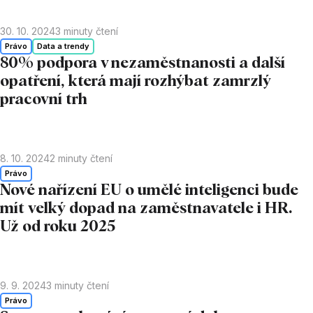
30. 10. 2024
3
minuty čtení
Právo
Data a trendy
80% podpora v nezaměstnanosti a další
opatření, která mají rozhýbat zamrzlý
pracovní trh
8. 10. 2024
2
minuty čtení
Právo
Nové nařízení EU o umělé inteligenci bude
mít velký dopad na zaměstnavatele i HR.
Už od roku 2025
9. 9. 2024
3
minuty čtení
Právo