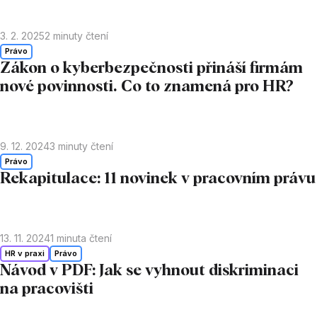
3. 2. 2025
2
minuty čtení
Právo
Zákon o kyberbezpečnosti přináší firmám
nové povinnosti. Co to znamená pro HR?
9. 12. 2024
3
minuty čtení
Právo
Rekapitulace: 11 novinek v pracovním právu
13. 11. 2024
1
minuta čtení
HR v praxi
Právo
Návod v PDF: Jak se vyhnout diskriminaci
na pracovišti