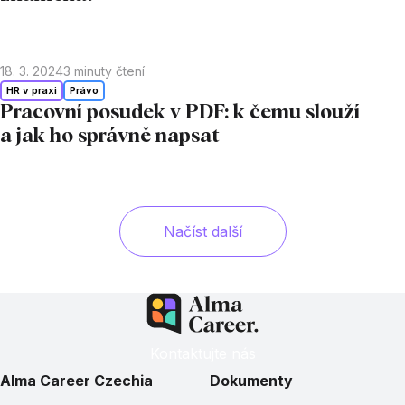
18. 3. 2024
3
minuty čtení
HR v praxi
Právo
Pracovní posudek v PDF: k čemu slouží
a jak ho správně napsat
Načíst další
Kontaktujte nás
Alma Career Czechia
Dokumenty