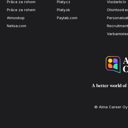
Práca za rohom
Platy.cz
Visidarbi.lv
Práce za rohem
Platy.sk
Otsintood.e
Atmoskop
Paylab.com
Personaloat
Nelisa.com
Recruitment
Varbamiste
A better world of
© Alma Career Oy a