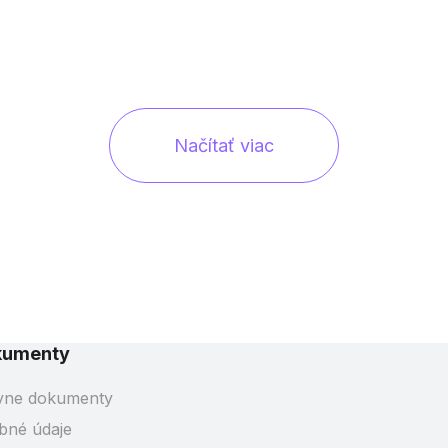
Načítať viac
kumenty
vne dokumenty
bné údaje